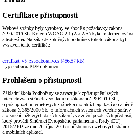
Certifikace přístupnosti
Webové stránky byly vyrobeny ve shodě s požadavky zákona
č. 99/2019 Sb. Kritéria WCAG 2.1 (A a AA) byla implementována
a testována. Na základě splněných podmínek tohoto zákona byl
vystaven tento certifikát:
certifikat_v5_zspodborany.cz (456.57 kB)
Typ souboru: PDF dokument
Prohlášení o přístupnosti
Základní škola Podbořany se zavazuje k zpřístupnění svých
internetových stránek v souladu se zákonem č. 99/2019 Sb.,
o přístupnosti internetových stránek a mobilních aplikací a o změně
zákona č. 365/2000 Sb., o informačních systémech veřejné správy
a o změně některých dalších zákonů, ve znění pozdějších předpisů,
který provádí Směrnici Evropského parlamentu a Rady (EU)
2016/2102 ze dne 26. října 2016 o přístupnosti webových stránek
a mobilních aplikací.