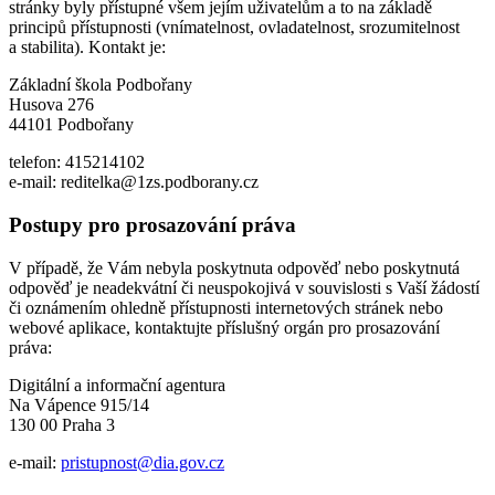
stránky byly přístupné všem jejím uživatelům a to na základě
principů přístupnosti (vnímatelnost, ovladatelnost, srozumitelnost
a stabilita). Kontakt je:
Základní škola Podbořany
Husova 276
44101 Podbořany
telefon: 415214102
e-mail: reditelka@1zs.podborany.cz
Postupy pro prosazování práva
V případě, že Vám nebyla poskytnuta odpověď nebo poskytnutá
odpověď je neadekvátní či neuspokojivá v souvislosti s Vaší žádostí
či oznámením ohledně přístupnosti internetových stránek nebo
webové aplikace, kontaktujte příslušný orgán pro prosazování
práva:
Digitální a informační agentura
Na Vápence 915/14
130 00 Praha 3
e-mail:
pristupnost@dia.gov.cz