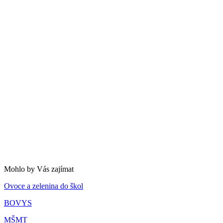
Mohlo by Vás zajímat
Ovoce a zelenina do škol
BOVYS
MŠMT