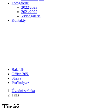
Fotogalerie
2022⁄2023
2021⁄2022
Videogalerie
Kontakty
Bakaláři
Office 365
Strava
Proškoly.cz
Úvodní stránka
Tiráž
Tiráž