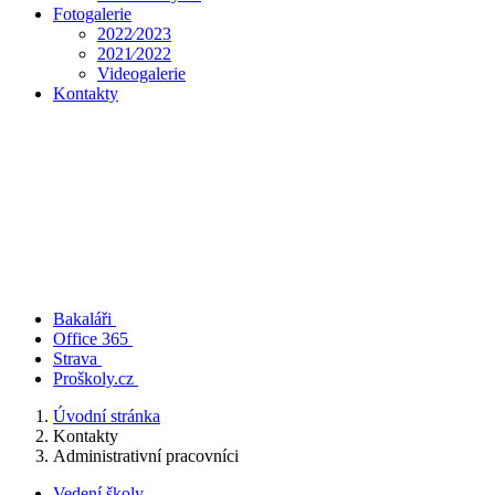
Fotogalerie
2022⁄2023
2021⁄2022
Videogalerie
Kontakty
Bakaláři
Office 365
Strava
Proškoly.cz
Úvodní stránka
Kontakty
Administrativní pracovníci
Vedení školy